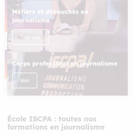
Métiers et débouchés en
journalisme
Tout voir
Corps professoral en journalisme
Voir
École ISCPA : toutes nos
formations en journalisme