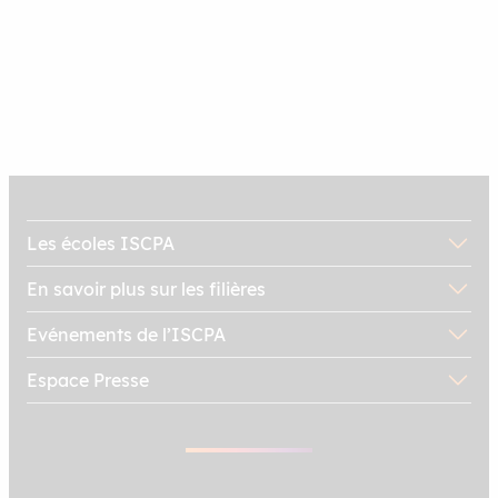
Les plus de notre école
Le guide du candidat de l’ISCPA
Télécharger le guide
Les écoles ISCPA
En savoir plus sur les filières
Evénements de l’ISCPA
Espace Presse