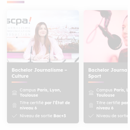
Bachelor Journalisme –
Bachelor Journal
Culture
Sport
Campus
Paris, Lyon,
Campus
Paris, L
Toulouse
Toulouse
Titre certifié
par l’État de
Titre certifié
par 
niveau 6
niveau 6
Niveau de sortie
Bac+3
Niveau de sortie