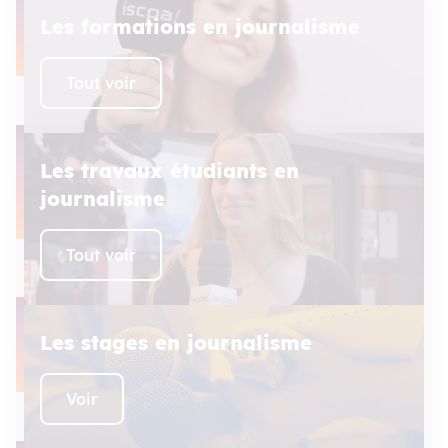
Les formations en journalisme
Tout voir
Les travaux étudiants en
journalisme
Tout voir
Les stages en journalisme
Voir