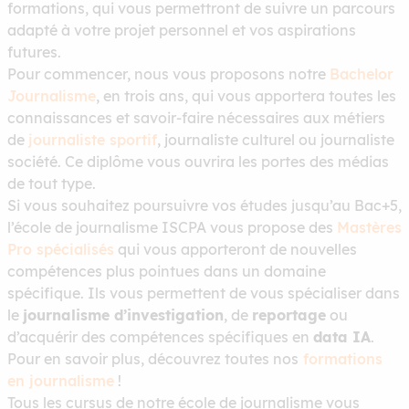
formations, qui vous permettront de suivre un parcours
adapté à votre projet personnel et vos aspirations
futures.
Pour commencer, nous vous proposons notre
Bachelor
Journalisme
, en trois ans, qui vous apportera toutes les
connaissances et savoir-faire nécessaires aux métiers
de
journaliste sportif
, journaliste culturel ou journaliste
société. Ce diplôme vous ouvrira les portes des médias
de tout type.
Si vous souhaitez poursuivre vos études jusqu’au Bac+5,
l’école de journalisme ISCPA vous propose des
Mastères
Pro spécialisés
qui vous apporteront de nouvelles
compétences plus pointues dans un domaine
spécifique. Ils vous permettent de vous spécialiser dans
le
journalisme d’investigation
, de
reportage
ou
d’acquérir des compétences spécifiques en
data IA
.
Pour en savoir plus, découvrez toutes nos
formations
en journalisme
!
Tous les cursus de notre école de journalisme vous