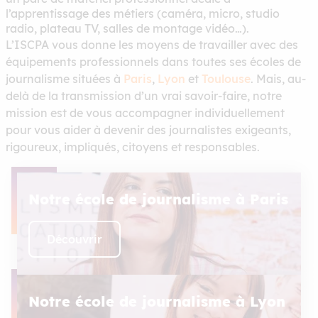
l’apprentissage des métiers (caméra, micro, studio
radio, plateau TV, salles de montage vidéo…).
L’ISCPA vous donne les moyens de travailler avec des
équipements professionnels dans toutes ses écoles de
journalisme situées à
Paris
,
Lyon
et
Toulouse
. Mais, au-
delà de la transmission d’un vrai savoir-faire, notre
mission est de vous accompagner individuellement
pour vous aider à devenir des journalistes exigeants,
rigoureux, impliqués, citoyens et responsables.
Notre école de journalisme à Paris
Découvrir
Notre école de journalisme à Lyon