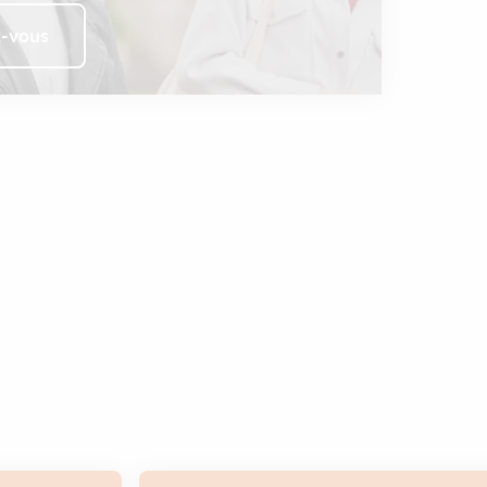
z-vous