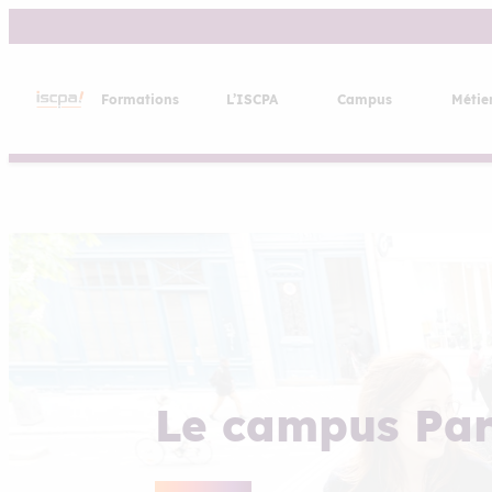
Aller
au
contenu
Formations
L’ISCPA
Campus
Métie
Le campus Par