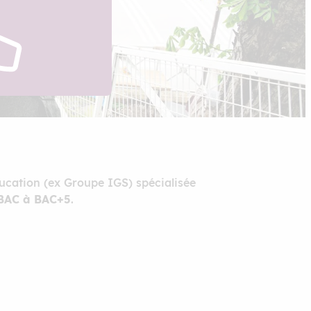
ucation (ex Groupe IGS) spécialisée
BAC à
BAC+5
.