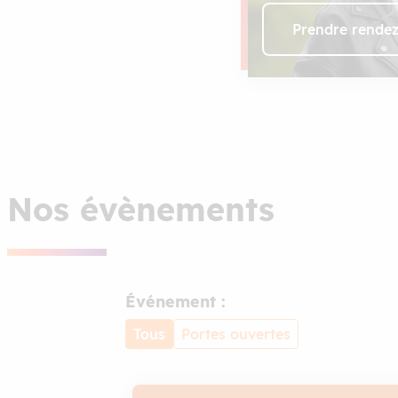
Prendre rende
Nos évènements
Événement :
Tous
Portes ouvertes