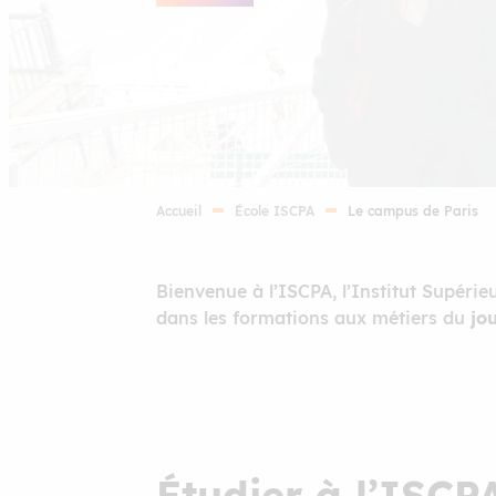
Accueil
École ISCPA
Le campus de Paris
Bienvenue à l’ISCPA, l’Institut Supér
dans les formations aux métiers du
jo
Étudier à l’ISCP