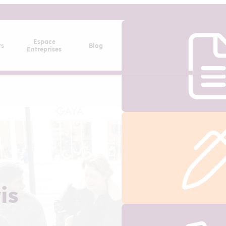
Espace
rs
Blog
Entreprises
is