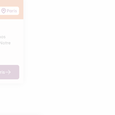
Paris
nos
 Notre
ris