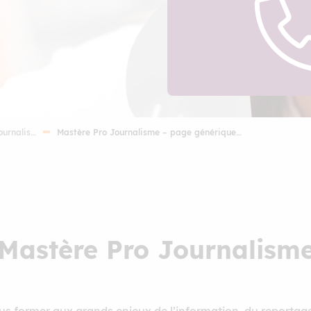
ournalis…
Mastère Pro Journalisme – page générique…
 Mastère Pro Journalism