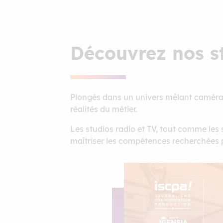
Découvrez nos s
Plongés dans un univers mêlant caméras,
réalités du métier.
Les studios radio et TV, tout comme les 
maîtriser les compétences recherchées p