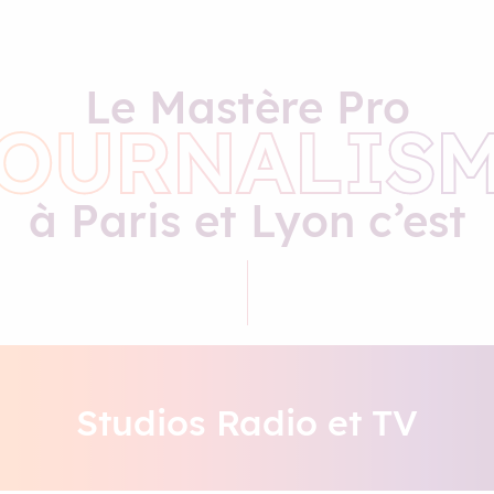
Le Mastère Pro
OURNALIS
à Paris et Lyon c’est
Studios Radio et TV