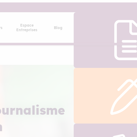
Espace
rs
Blog
Entreprises
ournalisme
n