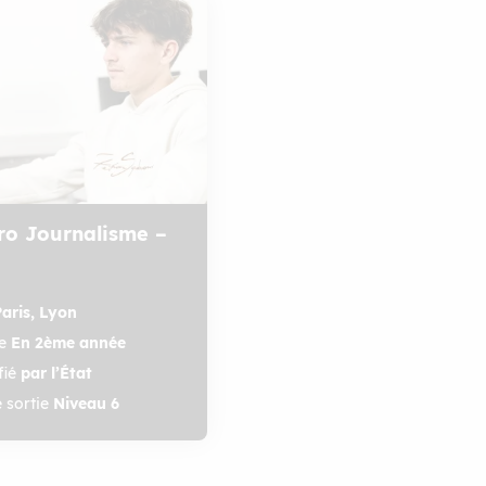
ro Journalisme –
Paris, Lyon
ce
En 2ème année
ifié
par l’État
 sortie
Niveau 6