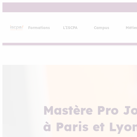
Aller
au
contenu
Formations
L’ISCPA
Campus
Métie
Mastère Pro J
à Paris et Lyo