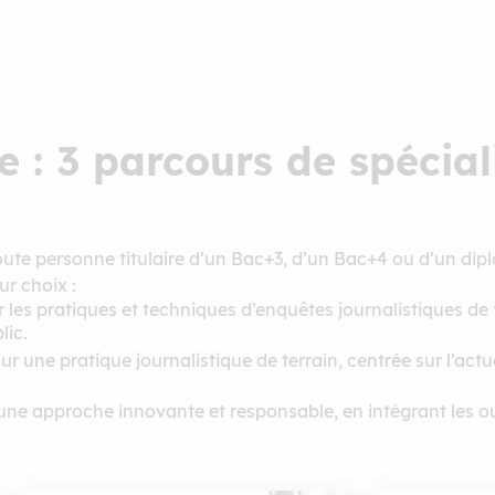
 : 3 parcours de spécial
oute personne titulaire d’un Bac+3, d’un Bac+4 ou d’un dip
r choix :
r les pratiques et techniques d’enquêtes journalistiques de 
lic.
ur une pratique journalistique de terrain, centrée sur l’actua
 une approche innovante et responsable, en intégrant les ou