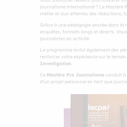
Vous souhaitez devenir journaliste et vo
journalisme international ? Le Mastère 
métier et aux attentes des rédactions, t
Grâce à une pédagogie ancrée dans la ré
enquêtes, formats longs et directs. Vou
journalistes en activité.
Le programme inclut également des péri
renforcer votre expérience sur le terrai
Investigation
.
Ce
Mastère Pro Journalisme
conduit à
d’un projet personnel en tant que journ