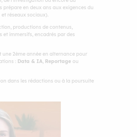
, de l’investigation ou encore du
us prépare en deux ans aux exigences du
n et réseaux sociaux).
ction, productions de contenus,
s et immersifs, encadrés par des
 et une 2ème année en alternance pour
ations :
Data & IA
,
Reportage
ou
ion dans les rédactions ou à la poursuite