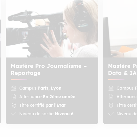
Mastère Pro Journalisme –
Mastère P
Reportage
Data & IA
Campus
Paris, Lyon
Campus
Alternance
En 2ème année
Alternan
Titre certifié
par l’État
Titre cert
Niveau de sortie
Niveau 6
Niveau de