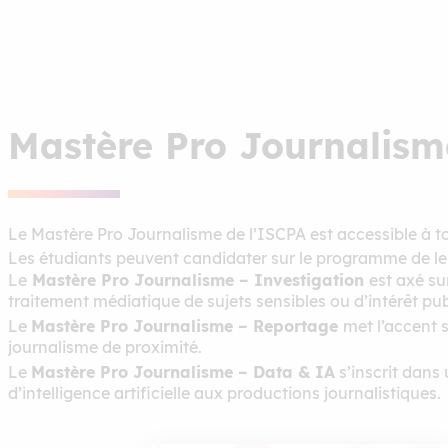
Mastère Pro Journalisme
Le Mastère Pro Journalisme de l’ISCPA est accessible à t
Les étudiants peuvent candidater sur le programme de leu
Le
Mastère Pro Journalisme – Investigation
est axé su
traitement médiatique de sujets sensibles ou d’intérêt pub
Le
Mastère Pro Journalisme – Reportage
met l’accent s
journalisme de proximité.
Le
Mastère Pro Journalisme – Data & IA
s’inscrit dans
d’intelligence artificielle aux productions journalistiques.