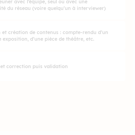
euner avec l’équipe, seul ou avec une
ité du réseau (voire quelqu’un à interviewer)
 et création de contenus : compte-rendu d’un
e exposition, d’une pièce de théâtre, etc.
et correction puis validation