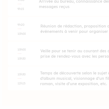
Arrivée au bureau, connaissance des
messages reçus
9h15
9h20
Réunion de rédaction, proposition de
événements à venir pour organiser 
10h00
10h00
Veille pour se tenir au courant des 
prise de rendez-vous avec les pers
10h30
Temps de découverte selon le sujet à
10h30
d’album musical, visionnage d’un fil
roman, visite d’une exposition, etc.
12h15