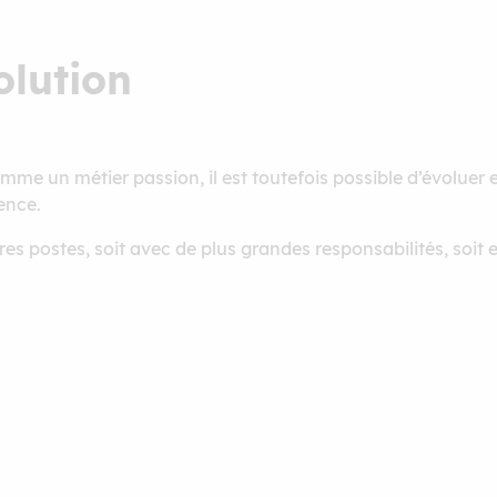
olution
comme un métier passion, il est toutefois possible d’évoluer
ence.
utres postes, soit avec de plus grandes responsabilités, s