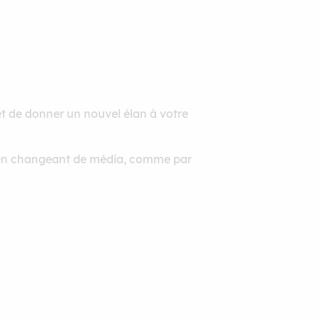
 et de donner un nouvel élan à votre
oit en changeant de média, comme par