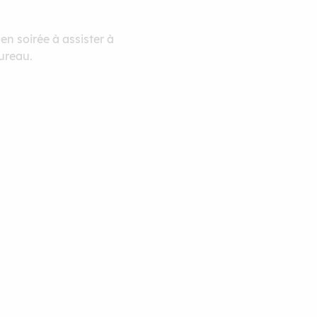
 en soirée à assister à
ureau.