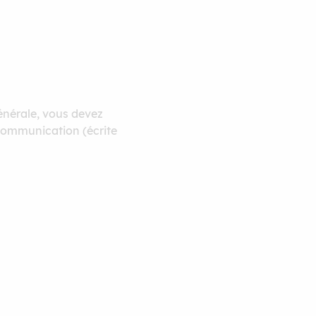
générale, vous devez
 communication (écrite