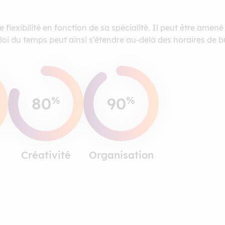
de flexibilité en fonction de sa spécialité. Il peut être amené
i du temps peut ainsi s’étendre au-delà des horaires de b
80
90
%
%
Créativité
Organisation