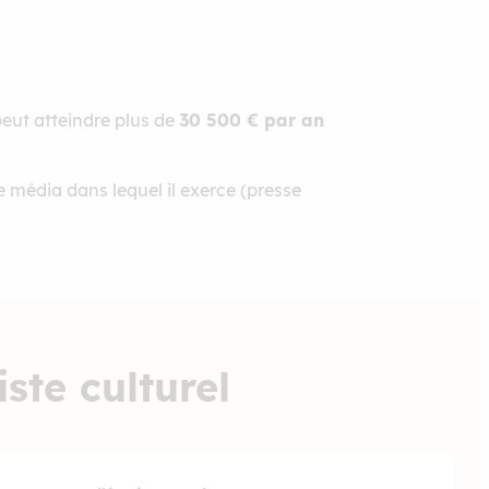
 peut atteindre plus de
30 500 € par an
 média dans lequel il exerce (presse
ste culturel