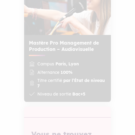
Mastère Pro Management de
Production – Audiovisuelle
Campus
Paris, Lyon
Alternance
100%
Titre certifié
par l’État de niveau
7
Niveau de sortie
Bac+5
Vous ne trouvez