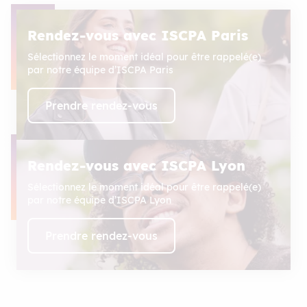
Rendez-vous avec ISCPA Paris
Sélectionnez le moment idéal pour être rappelé(e)
par notre équipe d’ISCPA Paris
Prendre rendez-vous
Rendez-vous avec ISCPA Lyon
Sélectionnez le moment idéal pour être rappelé(e)
par notre équipe d’ISCPA Lyon
Prendre rendez-vous