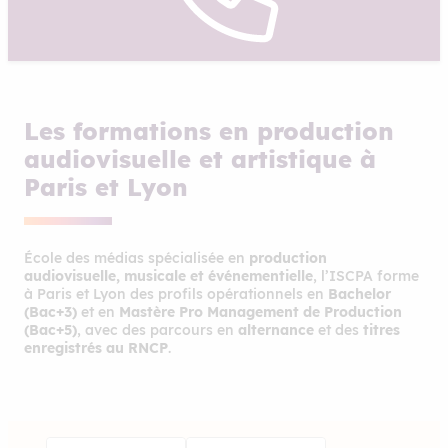
Les formations en production
audiovisuelle et artistique à
Paris et Lyon
École des médias spécialisée en
production
audiovisuelle, musicale et événementielle
, l’ISCPA forme
à Paris et Lyon des profils opérationnels en
Bachelor
(Bac+3)
et en
Mastère Pro Management de Production
(Bac+5)
, avec des parcours en
alternance
et des
titres
enregistrés au RNCP
.