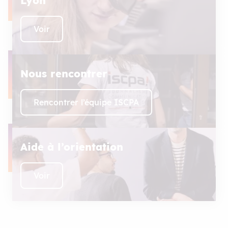
Lyon
Voir
Nous rencontrer
Rencontrer l’équipe ISCPA
Aide à l’orientation
Voir