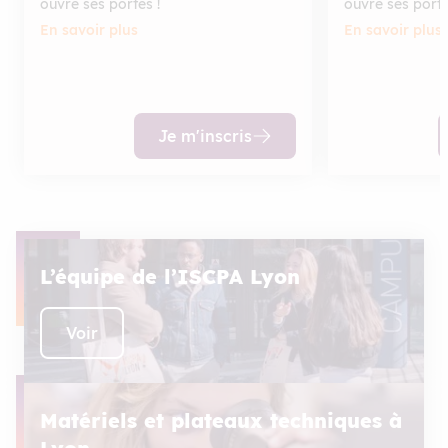
ouvre ses portes !
ouvre ses porte
En savoir plus
En savoir plus
Je m'inscris
L’équipe de l’ISCPA Lyon
Voir
Matériels et plateaux techniques à