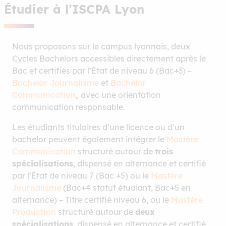
Étudier à l’ISCPA Lyon
Nous proposons sur le campus lyonnais, deux
Cycles Bachelors accessibles directement après le
Bac et certifiés par l’État de niveau 6 (Bac+3) –
Bachelor Journalisme
et
Bachelor
Communication
,
avec une orientation
communication responsable.
Les étudiants titulaires d’une licence ou d’un
bachelor peuvent également intégrer le
Mastère
Communication
structuré autour de
trois
spécialisations
, dispensé en alternance et certifié
par l’État de niveau 7 (Bac +5) ou le
Mastère
Journalisme
(Bac+4 statut étudiant, Bac+5 en
alternance) – Titre certifié niveau 6, ou le
Mastère
Production
structuré autour de
deux
spécialisations
, dispensé en alternance et certifié