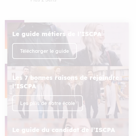
Le guide métiers de l’ISCPA
Télécharger le guide
Les 7 bonnes raisons de rejoindre
l’ISCPA
Les plus de notre école
Le guide du candidat de l’ISCPA