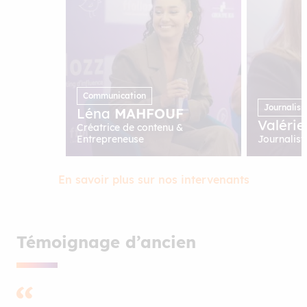
Communication
Journalis
Léna
MAHFOUF
Valéri
Créatrice de contenu &
Entrepreneuse
Journalist
En savoir plus sur nos intervenants
Témoignage d’ancien