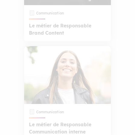
Communication
Le métier de Responsable
Brand Content
Communication
Le métier de Responsable
Communication interne