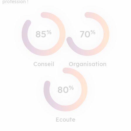
profession !
85
70
%
%
Conseil
Organisation
80
%
Ecoute