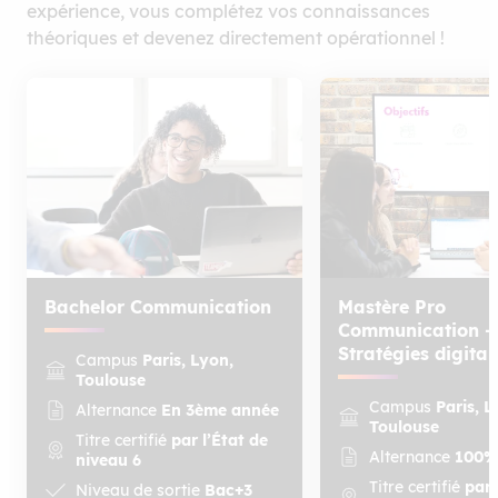
expérience, vous complétez vos connaissances
théoriques et devenez directement opérationnel !
Bachelor Communication
Mastère Pro
Communication –
Stratégies digital
Campus
Paris, Lyon,
Toulouse
Campus
Paris, L
Alternance
En 3ème année
Toulouse
Titre certifié
par l’État de
Alternance
100
niveau 6
Titre certifié
par 
Niveau de sortie
Bac+3