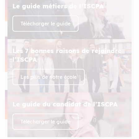
Le guide métiers de l’ISCPA
Télécharger le guide
Les 7 bonnes raisons de rejoindre
l’ISCPA
Les plus de notre école
Le guide du candidat de l’ISCPA
Télécharger le guide