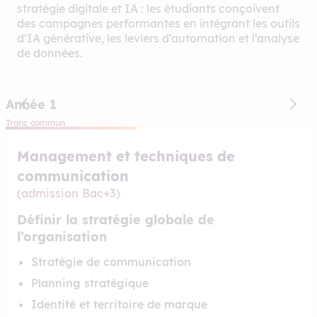
stratégie digitale et IA : les étudiants conçoivent
des campagnes performantes en intégrant les outils
d’IA générative, les leviers d’automation et l’analyse
de données.
Année 1
Tronc commun
S
Management et techniques de
communication
(admission Bac+3)
Définir la stratégie globale de
l’organisation
Stratégie de communication
Planning stratégique
Identité et territoire de marque