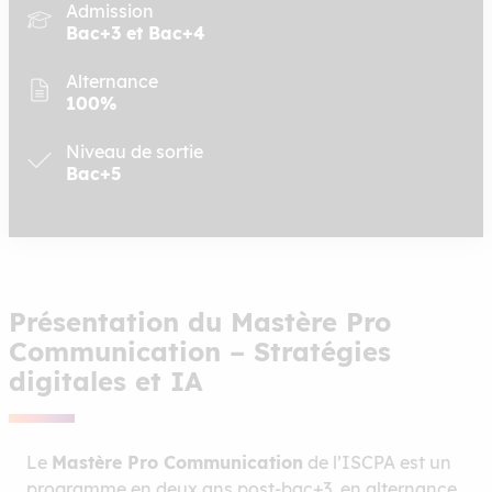
Admission
Bac+3 et Bac+4
Alternance
100%
Niveau de sortie
Bac+5
Présentation du Mastère Pro
Communication – Stratégies
digitales et IA
Le
Mastère Pro Communication
de l’ISCPA est un
programme en deux ans post-bac+3, en alternance,