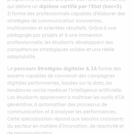
qui délivre un
diplôme certifié par l’Etat (bac+5)
.
Il forme des professionnels capables d’élaborer des
stratégies de communication innovantes,
multicanales et orientées résultats. Grâce à une
pédagogie par projets et à une immersion
professionnelle, les étudiants développent des
compétences stratégiques solides et une réelle
adaptabilité.
Le
parcours Stratégies digitales & IA
forme des
Des studios et
experts capables de concevoir des campagnes
digitales performantes, basées sur la data, les
salles de création
tendances social media et l’intelligence artificielle.
Les étudiants apprennent à maîtriser les outils d’IA
générative, à automatiser des processus de
communication et à analyser les performances.
Cette spécialisation répond aux besoins croissants
du secteur en matière d’innovation, de réactivité et
de personnalisation.