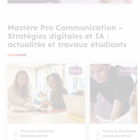
Mastère Pro Communication –
Stratégies digitales et IA :
actualités et travaux étudiants
Paris
Paris
Ly
Travaux étudiants
Travaux étudiants
communication
communication