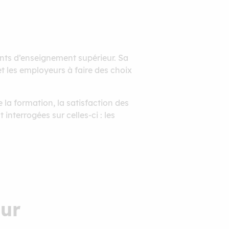
nts d’enseignement supérieur. Sa
et les employeurs à faire des choix
e la formation, la satisfaction des
interrogées sur celles-ci : les
our