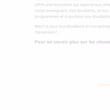
offrir une formation qui répond aux atte
corps enseignant, nos étudiants, et nos
programmes et à soutenir nos étudiants d
Merci à tous nos étudiants et nos entre
l’ascension !
Pour en savoir plus sur les class
Class