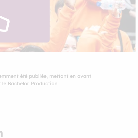
cemment été publiée, mettant en avant
 le Bachelor Production
n