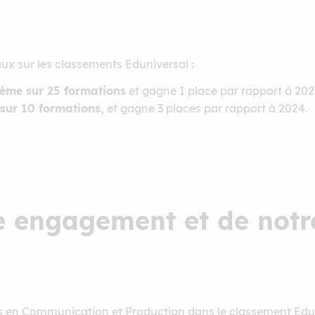
ux sur les classements Eduniversal :
ème sur 25 formations
et gagne 1 place par rapport à 202
sur 10 formations,
et gagne 3 places par rapport à 2024.
re engagement et de notr
s en Communication et Production dans le classement Edun