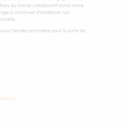
ers du travail collaboratif entre notre
rage à continuer d’améliorer nos
onnelle.
vous l’année prochaine pour la suite de
duction