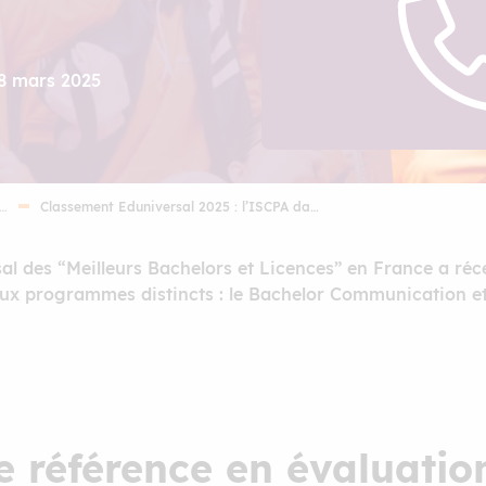
18 mars 2025
 …
Classement Eduniversal 2025 : l’ISCPA da…
sal des “Meilleurs Bachelors et Licences” en France a ré
ux programmes distincts : le Bachelor Communication et
e référence en évaluatio