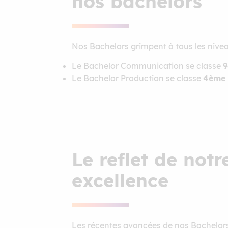
nos bachelors
Nos Bachelors grimpent à tous les nivea
Le Bachelor Communication se classe
9
Le Bachelor Production se classe
4ème 
Le reflet de not
excellence
Les récentes avancées de nos Bachelor