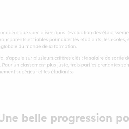
 académique spécialisée dans l’évaluation des établisseme
ansparents et fiables pour aider les étudiants, les écoles, 
ion globale du monde de la formation.
 s’appuie sur plusieurs critères clés : le salaire de sortie d
. Pour un classement plus juste, trois parties prenantes sont 
nement supérieur et les étudiants.
 Une belle progression p