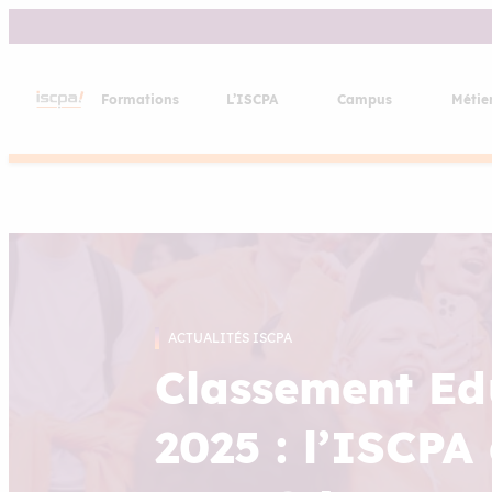
Aller
au
contenu
Formations
L’ISCPA
Campus
Métie
ACTUALITÉS ISCPA
Classement Ed
2025 : l’ISCPA