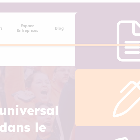
Espace
rs
Blog
Entreprises
universal
 dans le