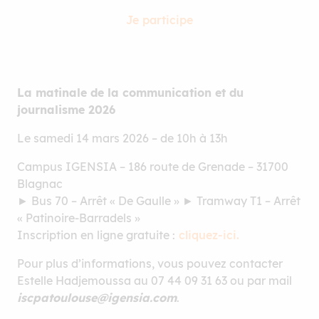
Je participe
La matinale de la communication et du
journalisme 2026
Le samedi 14 mars 2026 – de 10h à 13h
Campus IGENSIA – 186 route de Grenade – 31700
Blagnac
► Bus 70 – Arrêt « De Gaulle » ► Tramway T1 – Arrêt
« Patinoire-Barradels »
Inscription en ligne gratuite :
cliquez-ici.
Pour plus d’informations, vous pouvez contacter
Estelle Hadjemoussa au 07 44 09 31 63 ou par mail
iscpatoulouse@igensia.com
.