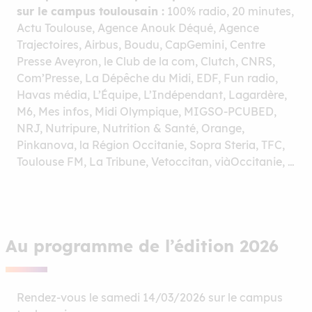
sur le campus toulousain :
100% radio, 20 minutes,
Actu Toulouse, Agence Anouk Déqué, Agence
Trajectoires, Airbus, Boudu, CapGemini, Centre
Presse Aveyron, le Club de la com, Clutch, CNRS,
Com’Presse, La Dépêche du Midi, EDF, Fun radio,
Havas média, L’Équipe, L’Indépendant, Lagardère,
M6, Mes infos, Midi Olympique, MIGSO-PCUBED,
NRJ, Nutripure, Nutrition & Santé, Orange,
Pinkanova, la Région Occitanie, Sopra Steria, TFC,
Toulouse FM, La Tribune, Vetoccitan, viàOccitanie, …
Au programme de l’édition 2026
Rendez-vous le samedi 14/03/2026 sur le campus