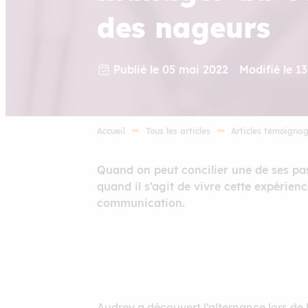
des nageurs
Publié le 05 mai 2022
Modifié le 1
Accueil
Tous les articles
Articles témoigna
Quand on peut concilier une de ses pas
quand il s’agit de vivre cette expérie
communication.
Audrey a découvert l’alternance lors d