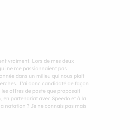
ient vraiment. Lors de mes deux
s qui ne me passionnaient pas
 année dans un milieu qui nous plaît
cherches. J’ai donc candidaté de façon
 les offres de poste que proposait
n, en partenariat avec Speedo et à la
La natation ? Je ne connais pas mais