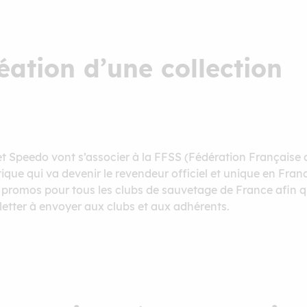
réation d’une collection
 et Speedo vont s’associer à la FFSS (Fédération Française
que qui va devenir le revendeur officiel et unique en Franc
s promos pour tous les clubs de sauvetage de France afin qu
letter à envoyer aux clubs et aux adhérents.