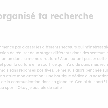
rganisé ta recherche
mmencé par classer les différents secteurs qui m’intéressa
casion de réaliser deux stages différents dans des secteur
t un an dans la même structure ! Alors autant passer cette
t pour la culture et le sport, ce qui m’a aidé dans mes re
mais sans réponses positives. Je me suis alors penchée sur
r a attiré mon attention : une boutique dédiée à la natatio
 de la communication dans sa globalité. Génial du sport ! 
u sport ! Okay je postule de suite !