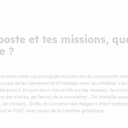
oste et tes missions, qu
e ?
nication mais ma principale mission est du community m
pe de les alimenter et d’interagir avec les athlètes. Les 
èrement, ils sont donc très actifs sur les réseaux. Je m’oc
ons des stocks, de l’envoi de la newsletter… On travaille au
, de stickers… Enfin, le Comptoir des Nageurs étant rattac
 le TOEC avec aussi de la création graphique.