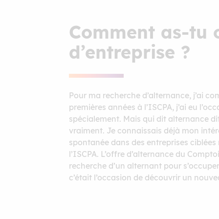
Comment as-tu o
d’entreprise ?
Pour ma recherche d’alternance, j’ai co
premières années à l’ISCPA, j’ai eu l’oc
spécialement. Mais qui dit alternance di
vraiment. Je connaissais déjà mon intérê
spontanée dans des entreprises ciblées 
l’ISCPA. L’offre d’alternance du Comptoi
recherche d’un alternant pour s’occuper
c’était l’occasion de découvrir un nouvea