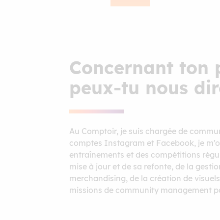
Concernant ton p
peux-tu nous dir
Au Comptoir, je suis chargée de commu
comptes Instagram et Facebook, je m’occu
entraînements et des compétitions réguli
mise à jour et de sa refonte, de la gesti
merchandising, de la création de visuels
missions de community management pour