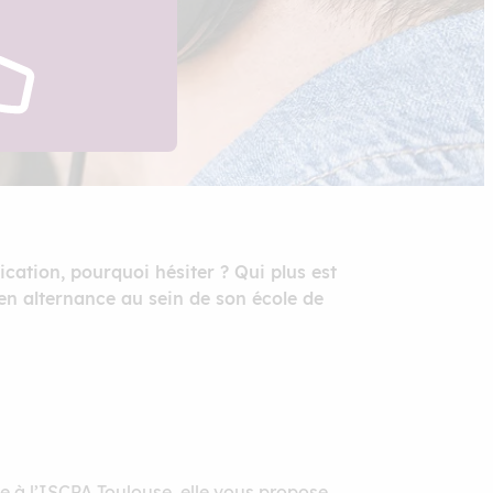
cation, pourquoi hésiter ? Qui plus est
en alternance au sein de son école de
te à l’ISCPA Toulouse, elle vous propose