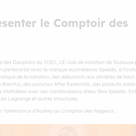
senter le Comptoir des
e des Dauphins du TOEC, LE club de natation de Toulouse p
n partenariat avec la marque australienne Speedo, à l’ins
ratique de la natation, des débutants aux athlètes de hau
iarritz), des ponchos After Essentials, des produits sola
 les triathlètes avec ses combinaisons d’eau libre Speedo. E
éo Lagrange et autres structures.
ur l’alternance d’Audrey au Comptoir des Nageurs :