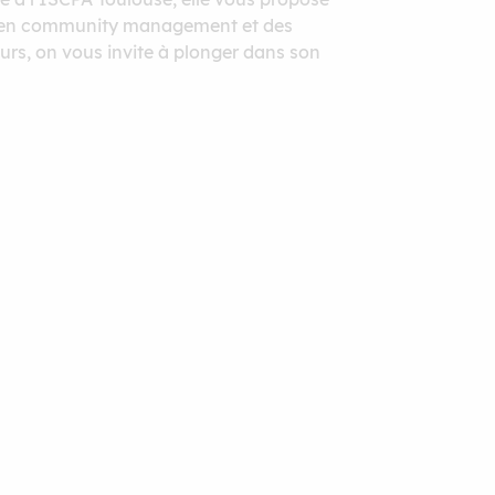
ons en community management et des
urs, on vous invite à plonger dans son