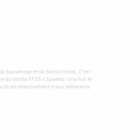
 de Sauvetage et de Secourisme). C’est
e du textile FFSS x Speedo. Une fois le
’ils les transmettent à leur adhérents.