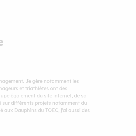
e
anagement. Je gère notamment les
nageurs et triathlètes ont des
cupe également du site internet, de sa
ssi sur différents projets notamment du
hé aux Dauphins du TOEC, j’ai aussi des