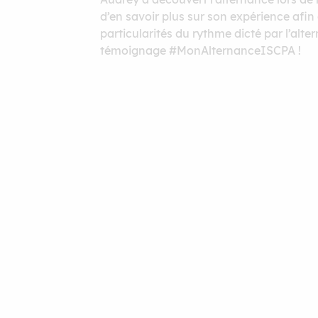
d’en savoir plus sur son expérience af
particularités du rythme dicté par l’al
témoignage #MonAlternanceISCPA !