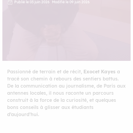
Publié le 03 juin 2026
Modifié le 09 juin 2026
Passionné de terrain et de récit,
Exocet Kayes
a
tracé son chemin à rebours des sentiers battus.
De la communication au journalisme, de Paris aux
antennes locales, il nous raconte un parcours
construit à la force de la curiosité, et quelques
bons conseils à glisser aux étudiants
d’aujourd’hui.