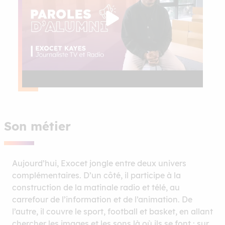
Son métier
Aujourd’hui, Exocet jongle entre deux univers
complémentaires. D’un côté, il participe à la
construction de la matinale radio et télé, au
carrefour de l’information et de l’animation. De
l’autre, il couvre le sport, football et basket, en allant
chercher les images et les sons là où ils se font : sur