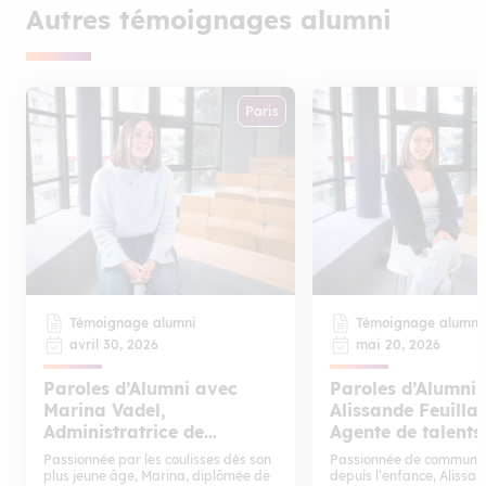
Autres témoignages alumni
Paris
Témoignage alumni
Témoignage alumni
avril 30, 2026
mai 20, 2026
Paroles d’Alumni avec
Paroles d’Alumni
Marina Vadel,
Alissande Feuilla
Administratrice de
Agente de talents
production
Passionnée par les coulisses dès son
Passionnée de communic
plus jeune âge, Marina, diplômée de
depuis l’enfance, Alissan