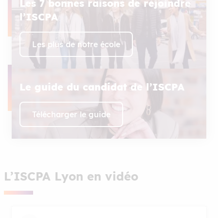
Les 7 bonnes raisons de rejoindre
l’ISCPA
Les plus de notre école
Le guide du candidat de l’ISCPA
Télécharger le guide
L’ISCPA Lyon en vidéo