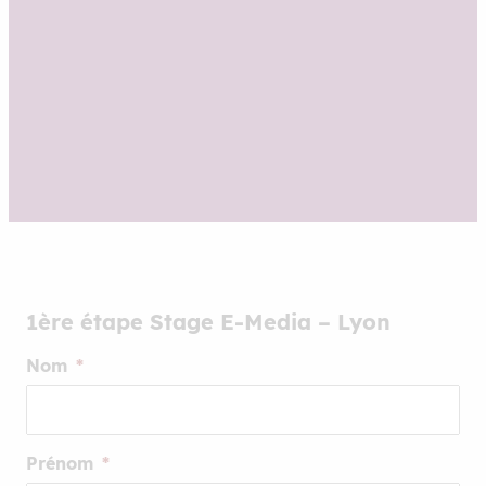
1ère étape Stage E-Media – Lyon
Nom
*
Prénom
*