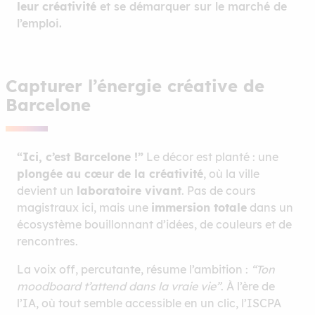
leur créativité
et se démarquer sur le marché de
l’emploi.
Capturer l’énergie créative de
Barcelone
“Ici, c’est Barcelone !”
Le décor est planté : une
plongée au cœur de la créativité
, où la ville
devient un
laboratoire vivant
. Pas de cours
magistraux ici, mais une
immersion totale
dans un
écosystème bouillonnant d’idées, de couleurs et de
rencontres.
La voix off, percutante, résume l’ambition :
“Ton
moodboard t’attend dans la vraie vie”
. À l’ère de
l’IA, où tout semble accessible en un clic, l’ISCPA