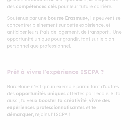
des
compétences clés
pour leur future carrière.
Soutenus par une
bourse Erasmus+
, ils peuvent se
concentrer pleinement sur cette expérience, et
anticiper leurs frais de logement, de transport… Une
opportunité unique pour grandir, tant sur le plan
personnel que professionnel.
Prêt à vivre l’expérience ISCPA ?
Barcelone n’est qu’un exemple parmi tant d’autres
des
opportunités uniques
offertes par l’école. Si toi
aussi, tu veux
booster ta créativité
,
vivre des
expériences professionnalisantes
et
te
démarquer
, rejoins l’ISCPA !