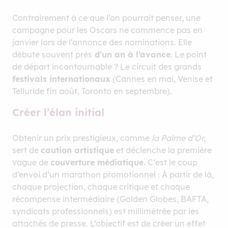
Contrairement à ce que l’on pourrait penser, une
campagne pour les Oscars ne commence pas en
janvier lors de l’annonce des nominations. Elle
débute souvent près
d’un an à l’avance
. Le point
de départ incontournable ? Le circuit des grands
festivals internationaux
(Cannes en mai, Venise et
Telluride fin août, Toronto en septembre).
Créer l’élan initial
Obtenir un prix prestigieux, comme
la Palme d’Or,
sert de
caution artistique
et déclenche la première
vague de
couverture médiatique.
C’est le coup
d’envoi d’un marathon promotionnel : À partir de là,
chaque projection, chaque critique et chaque
récompense intermédiaire (Golden Globes, BAFTA,
syndicats professionnels) est millimétrée par les
attachés de presse. L’objectif est de créer un effet