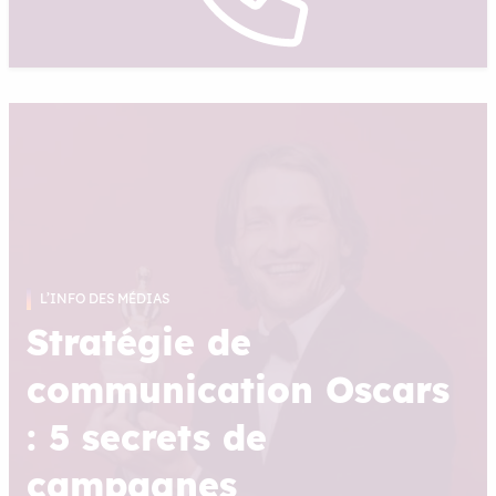
L’INFO DES MÉDIAS
Stratégie de
communication Oscars
: 5 secrets de
campagnes