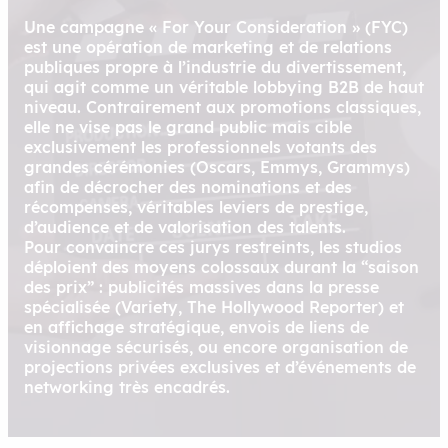
Une campagne « For Your Consideration » (FYC)
est une opération de marketing et de relations
publiques propre à l’industrie du divertissement,
qui agit comme un véritable lobbying B2B de haut
niveau. Contrairement aux promotions classiques,
elle ne vise pas le grand public mais cible
exclusivement les professionnels votants des
grandes cérémonies (Oscars, Emmys, Grammys)
afin de décrocher des nominations et des
récompenses, véritables leviers de prestige,
d’audience et de valorisation des talents.
Pour convaincre ces jurys restreints, les studios
déploient des moyens colossaux durant la “saison
des prix” : publicités massives dans la presse
spécialisée (Variety, The Hollywood Reporter) et
en affichage stratégique, envois de liens de
visionnage sécurisés, ou encore organisation de
projections privées exclusives et d’événements de
networking très encadrés.