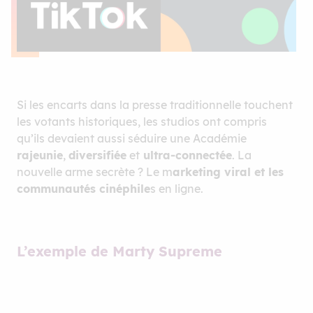
Si les encarts dans la presse traditionnelle touchent
les votants historiques, les studios ont compris
qu’ils devaient aussi séduire une Académie
rajeunie
,
diversifiée
et
ultra-connectée
. La
nouvelle arme secrète ? Le m
arketing viral et les
communautés cinéphile
s en ligne.
L’exemple de Marty Supreme