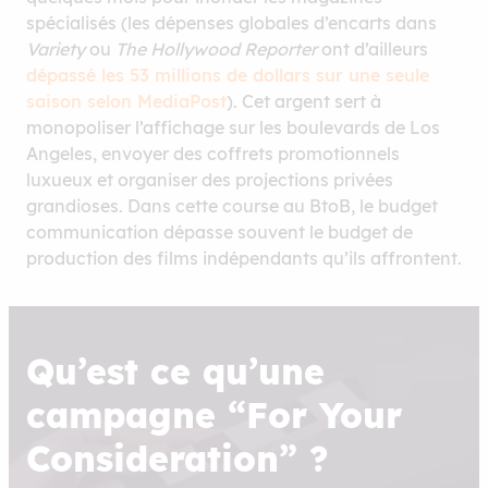
spécialisés (les dépenses globales d’encarts dans
Variety
ou
The Hollywood Reporter
ont d’ailleurs
dépassé les 53 millions de dollars sur une seule
saison selon MediaPost
). Cet argent sert à
monopoliser l’affichage sur les boulevards de Los
Angeles, envoyer des coffrets promotionnels
luxueux et organiser des projections privées
grandioses. Dans cette course au BtoB, le budget
communication dépasse souvent le budget de
production des films indépendants qu’ils affrontent.
Qu’est ce qu’une
campagne “For Your
Consideration” ?