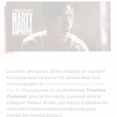
La saison des Oscars 2026 a marqué un tournant
historique avec ce que le très sérieux
New York
Times
a qualifié de
“première campagne Oscars
Gen Z”
. Pour pousser la candidature de
Timothée
Chalamet
(pour le film
Marty Supreme
) dans la
catégorie Meilleur Acteur, son équipe a délaissé les
méthodes traditionnelles poussiéreuses pour
inonder les réseaux sociaux.