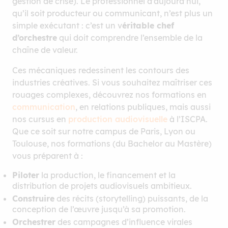
gestion de crise). Le professionnel d’aujourd’hui,
qu’il soit producteur ou communicant, n’est plus un
simple exécutant : c’est un v
éritable chef
d’orchestre
qui doit comprendre l’ensemble de la
chaîne de valeur.
Ces mécaniques redessinent les contours des
industries créatives. Si vous souhaitez maîtriser ces
rouages complexes, découvrez nos formations en
communication
, en relations publiques, mais aussi
nos cursus en
production audiovisuelle
à l’ISCPA.
Que ce soit sur notre campus de Paris, Lyon ou
Toulouse, nos formations (du Bachelor au Mastère)
vous préparent à :
Piloter
la production, le financement et la
distribution de projets audiovisuels ambitieux.
Construire
des récits (storytelling) puissants, de la
conception de l’œuvre jusqu’à sa promotion.
Orchestrer
des campagnes d’influence virales