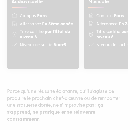
Audiovisuelle
Musicale
Campus
Paris
Campus
Paris
Alternance
En 3ème année
Alternance
En 3
Titre certifié
par l’État de
Titre certifié
par 
niveau 6
niveau 6
Niveau de sortie
Bac+3
Niveau de sortie
Parce qu’une réussite éclatante, qu’il s’agisse de
produire le prochain chef-d’œuvre ou de remporter
une statuette dorée, ne s’improvise pas :
ça
s’apprend, se pratique et se réinvente
constamment.