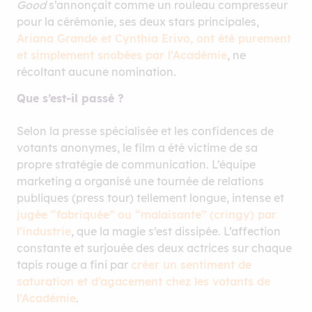
Good
s’annonçait comme un rouleau compresseur
pour la cérémonie, ses deux stars principales,
Ariana Grande et Cynthia Erivo, ont été purement
et simplement snobées par l’Académie
, ne
récoltant aucune nomination.
Que s’est-il passé ?
Selon la presse spécialisée et les confidences de
votants anonymes, le film a été victime de sa
propre stratégie de communication. L’équipe
marketing a organisé une tournée de relations
publiques (press tour) tellement longue, intense et
jugée “fabriquée” ou “malaisante” (cringy) par
l’industrie
, que la magie s’est dissipée. L’affection
constante et surjouée des deux actrices sur chaque
tapis rouge a fini par
créer un sentiment de
saturation et d’agacement chez les votants de
l’Académie
.