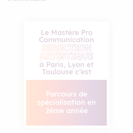
Parcours de
spécialisation en
Le Mastère Pro
2ème année
Communication
DIRECTION
ARTISTIQUE
à Paris, Lyon et
Toulouse c’est
100 % en
alternance