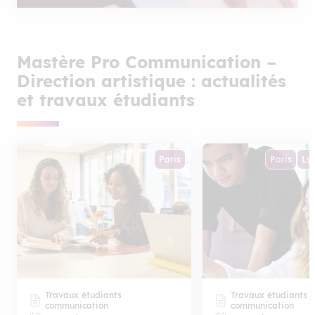
Mastère Pro Communication –
Direction artistique : actualités
et travaux étudiants
Paris
Paris
Ly
Travaux étudiants
Travaux étudiants
communication
communication