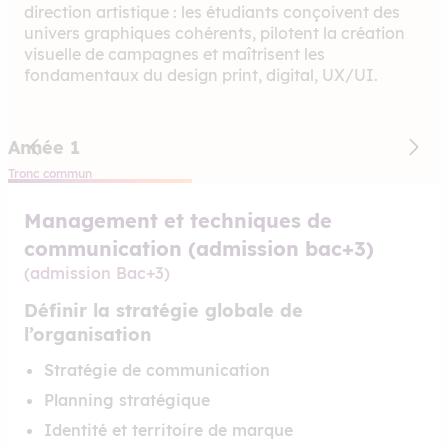
direction artistique : les étudiants conçoivent des
univers graphiques cohérents, pilotent la création
visuelle de campagnes et maîtrisent les
fondamentaux du design print, digital, UX/UI.
Année 1
Tronc commun
S
Management et techniques de
communication (admission bac+3)
(admission Bac+3)
Définir la stratégie globale de
l’organisation
Stratégie de communication
Planning stratégique
Identité et territoire de marque