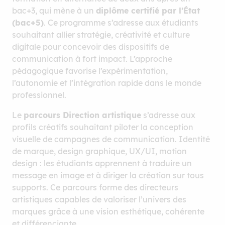
bac+3, qui mène à un
diplôme certifié par l’État
(bac+5)
. Ce programme s’adresse aux étudiants
souhaitant allier stratégie, créativité et culture
digitale pour concevoir des dispositifs de
communication à fort impact. L’approche
pédagogique favorise l’expérimentation,
l’autonomie et l’intégration rapide dans le monde
professionnel.
Le
parcours Direction artistique
s’adresse aux
profils créatifs souhaitant piloter la conception
visuelle de campagnes de communication. Identité
de marque, design graphique, UX/UI, motion
design : les étudiants apprennent à traduire un
message en image et à diriger la création sur tous
Des studios et
supports. Ce parcours forme des directeurs
salles de création
artistiques capables de valoriser l’univers des
marques grâce à une vision esthétique, cohérente
et différenciante.