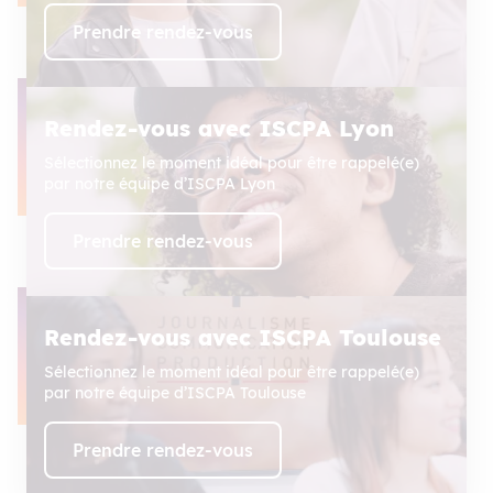
Prendre rendez-vous
Rendez-vous avec ISCPA Lyon
Sélectionnez le moment idéal pour être rappelé(e)
par notre équipe d’ISCPA Lyon
Prendre rendez-vous
Rendez-vous avec ISCPA Toulouse
Sélectionnez le moment idéal pour être rappelé(e)
par notre équipe d’ISCPA Toulouse
Prendre rendez-vous