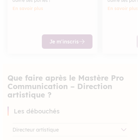
ouvre ses portes !
ouvre ses porte
En savoir plus
En savoir plus
Je m'inscris
Que faire après le Mastère Pro
Communication – Direction
artistique ?
Les débouchés
Directeur artistique