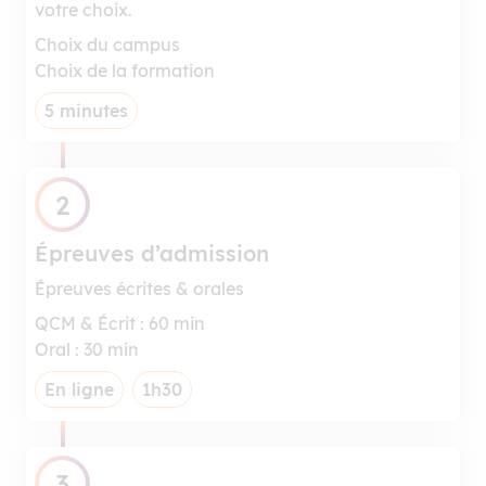
votre choix.
Choix du campus
Choix de la formation
5 minutes
2
Épreuves d’admission
Épreuves écrites & orales
QCM & Écrit : 60 min
Oral : 30 min
En ligne
1h30
3