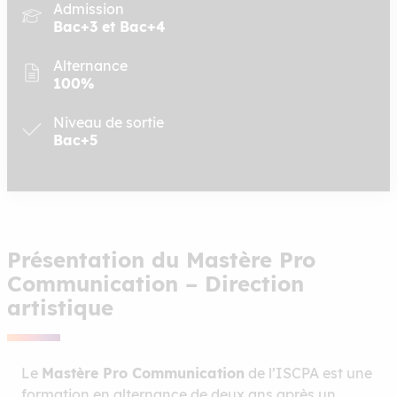
Admission
Bac+3 et Bac+4
Alternance
100%
Niveau de sortie
Bac+5
Présentation du Mastère Pro
Communication – Direction
artistique
Le
Mastère Pro Communication
de l’ISCPA est une
formation en alternance de deux ans après un