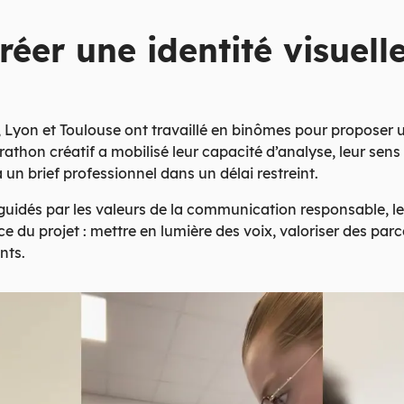
réer une identité visuell
, Lyon et Toulouse ont travaillé en binômes pour proposer un
athon créatif a mobilisé leur capacité d’analyse, leur sens 
 un brief professionnel dans un délai restreint.
uidés par les valeurs de la communication responsable, l
 du projet : mettre en lumière des voix, valoriser des parco
nts.