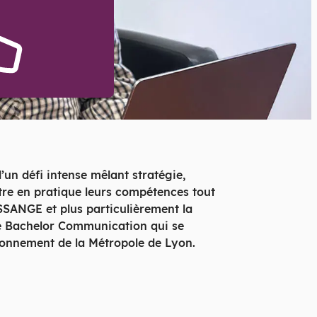
’un défi intense mêlant stratégie,
ettre en pratique leurs compétences tout
SSANGE et plus particulièrement la
ée Bachelor Communication qui se
ironnement de la Métropole de Lyon.