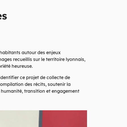
es
 habitants autour des enjeux
es recueillis sur le territoire lyonnais,
briété heureuse.
entifier ce projet de collecte de
mpilation des récits, soutenir la
té, humanité, transition et engagement