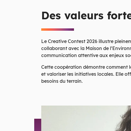
Des valeurs fort
Le Creative Contest 2026 illustre pleine
collaborant avec la Maison de l’Environn
communication attentive aux enjeux so
Cette coopération démontre comment la c
et valoriser les initiatives locales. Ell
besoins du terrain.