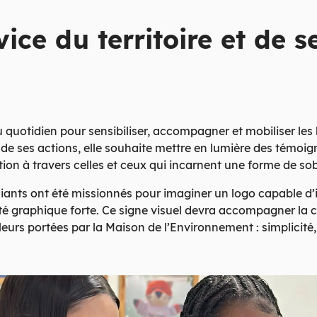
ice du territoire et de s
quotidien pour sensibiliser, accompagner et mobiliser les
e ses actions, elle souhaite mettre en lumière des témoignag
tion à travers celles et ceux qui incarnent une forme de so
iants ont été missionnés pour imaginer un logo capable d’id
é graphique forte. Ce signe visuel devra accompagner la co
valeurs portées par la Maison de l’Environnement : simplici