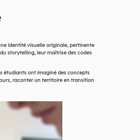
e
e identité visuelle originale, pertinente
du storytelling, leur maîtrise des codes
es étudiants ont imaginé des concepts
urs, raconter un territoire en transition