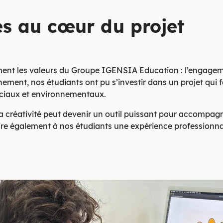
es au cœur du projet
ment les valeurs du Groupe IGENSIA Education : l’engagemen
ement, nos étudiants ont pu s’investir dans un projet qui 
ciaux et environnementaux.
réativité peut devenir un outil puissant pour accompagner l
e offre également à nos étudiants une expérience professionna