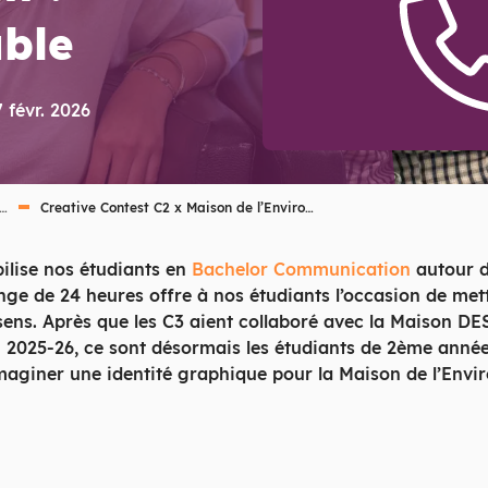
able
7 févr. 2026
 …
Creative Contest C2 x Maison de l’Enviro…
ilise nos étudiants en
Bachelor Communication
autour d
llenge de 24 heures offre à nos étudiants l’occasion de m
sens. Après que les C3 aient collaboré avec la Maison DE
on 2025-26, ce sont désormais les étudiants de 2ème ann
imaginer une identité graphique pour la Maison de l’Env