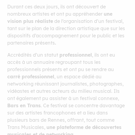
Durant ces deux jours, ils ont découvert de
nombreux artistes et ont pu appréhender
une
vision plus réaliste
de l’organisation d’un festival,
tant sur le plan de la direction artistique que sur les
dispositifs d’accompagnement pour le public et les
partenaires présents
.
Accrédités d’un statut
professionnel
, ils ont eu
accès à un annuaire regroupant tous les
professionnels présents et ont pu se rendre au
carré professionnel
, un espace dédié au
networking réunissant journalistes, photographes,
vidéastes et autres acteurs du milieu musical. Ils
ont également pu assister à un festival connexe,
Bars en Trans
. Ce festival se concentre davantage
sur des artistes francophones et a lieu dans
plusieurs bars de Rennes, offrant, tout comme
Trans Musicales,
une plateforme de découvertes
musicales et de networking
.