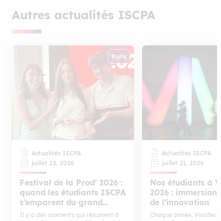
Autres actualités ISCPA
Paris
Actualités ISCPA
Actualités ISCPA
juillet 23, 2026
juillet 21, 2026
Festival de la Prod’ 2026 :
Nos étudiants à 
quand les étudiants ISCPA
2026 : immersion
s’emparent du grand
de l’innovation
écran
Il y a des moments qui résument à
Chaque année, VivaTech