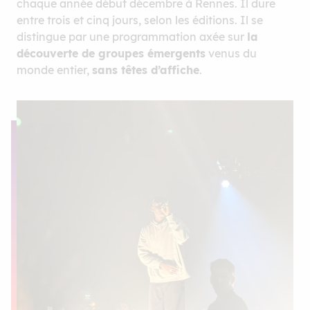
chaque année début décembre à Rennes. Il dure
entre trois et cinq jours, selon les éditions. Il se
distingue par une programmation axée sur
la
découverte de groupes émergents
venus du
monde entier,
sans têtes d’affiche
.