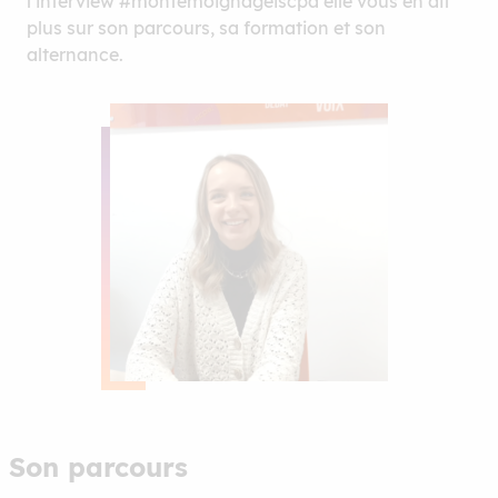
l’interview #montemoignageiscpa elle vous en dit
plus sur son parcours, sa formation et son
alternance.
Son parcours