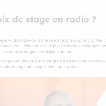
ix de stage en radio ?
e je voulais faire de la presse écrite. Et en découvrant les 
onc dit qu’il fallait aussi que je teste la radio en immersi
 vers quoi se diriger en troisième année.
essages sur LinkedIn et Instagram jusqu’à avoir les bons c
ançais en appelant jusqu’à avoir un entretien.