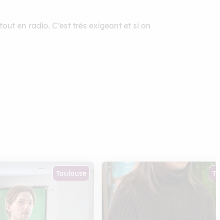
tout en radio. C’est très exigeant et si on
Toulouse
To