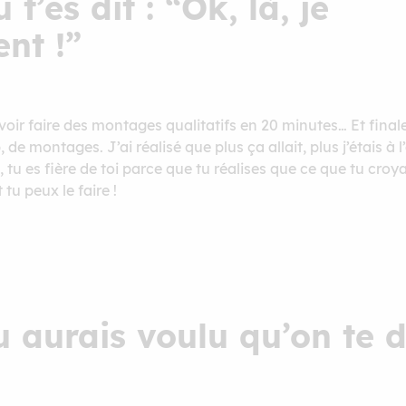
’es dit : “Ok, là, je
nt !”
voir faire des montages qualitatifs en 20 minutes… Et fina
e montages. J’ai réalisé que plus ça allait, plus j’étais à 
 tu es fière de toi parce que tu réalises que ce que tu croya
 tu peux le faire !
u aurais voulu qu’on te 