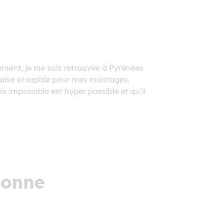
lement, je me suis retrouvée à Pyrénées
l’aise et rapide pour mes montages.
is impossible est hyper possible et qu’il
donne