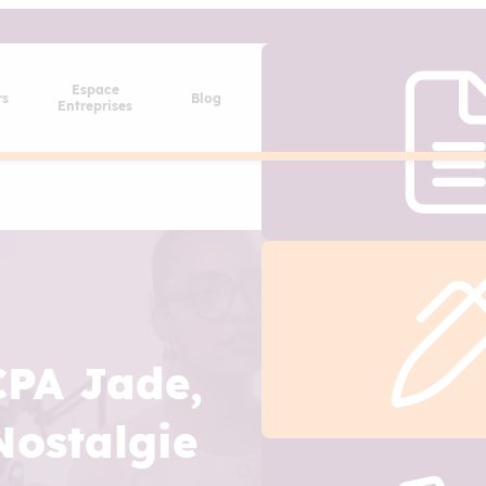
Espace
rs
Blog
Entreprises
PA Jade,
Nostalgie