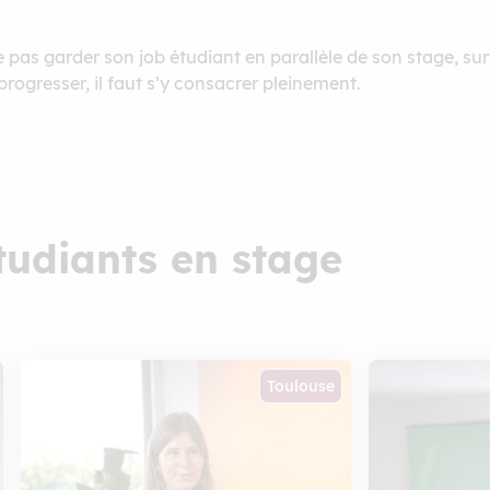
ne pas garder son job étudiant en parallèle de son stage, sur
ogresser, il faut s’y consacrer pleinement.
tudiants en stage
Toulouse