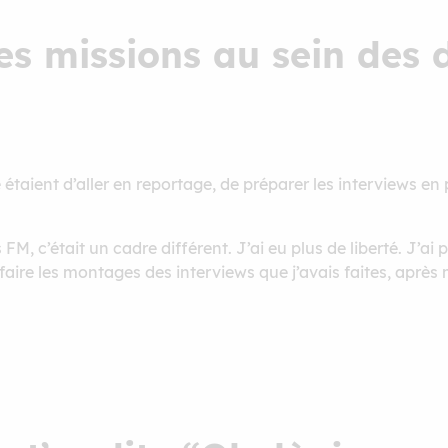
tes missions au sein des
étaient d’aller en reportage, de préparer les interviews e
M, c’était un cadre différent. J’ai eu plus de liberté. J’ai 
u faire les montages des interviews que j’avais faites, aprè