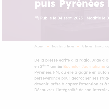
puis Pyrénées
Publié le 04 sept. 2025
Modifié le 
Accueil
Tous les articles
Articles témoigna
De la presse écrite à la radio, Jade a 
ème
en 2
année
Bachelor Journalisme
à 
Pyrénées FM, où elle a gagné en auton
persévérance pour décrocher ses stage
devenir, prête à capter l’attention et à 
Découvrez l’intégralité de son interv