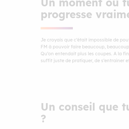
Un moment où tu t
progresse vraime
Je croyais que c’était impossible de pou
FM à pouvoir faire beaucoup, beaucoup, d
Qu’on entendait plus les coupes. A la fin,
suffit juste de pratiquer, de s’entrainer et
Un conseil que t
?