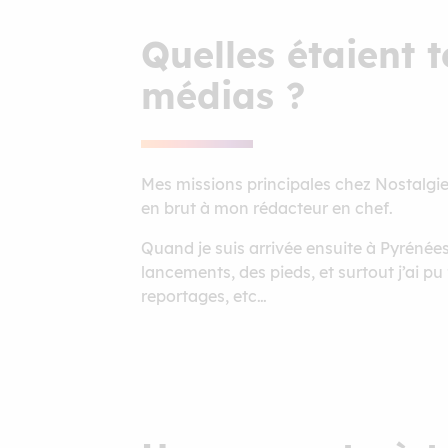
Quelles étaient 
médias ?
Mes missions principales chez Nostalgie 
en brut à mon rédacteur en chef.
Quand je suis arrivée ensuite à Pyrénées F
lancements, des pieds, et surtout j’ai p
reportages, etc…