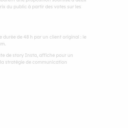
ix du public à partir des votes sur les
durée de 48 h par un client original : le
am.
e de story Insta, affiche pour un
 la stratégie de communication