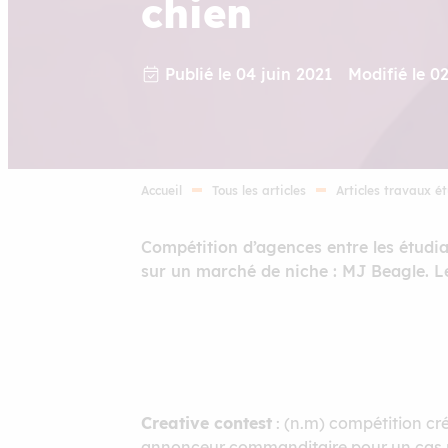
chien
Publié le 04 juin 2021
Modifié le 0
Accueil
Tous les articles
Articles travaux é
Compétition d’agences entre les étudi
sur un marché de niche : MJ Beagle. Le
Creative contest
: (n.m) compétition cré
annonceur commanditaire pour un cas ré