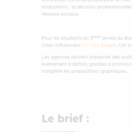
évaluations : la décision professionnelle
réseaux sociaux.
ème
Pour les étudiants en 3
année du Bache
chien influenceur
MJ The Beagle
. Cet 
Les agences doivent présenter des outil
événement à définir, goodies à promouv
complète les propositions graphiques.
Le brief :