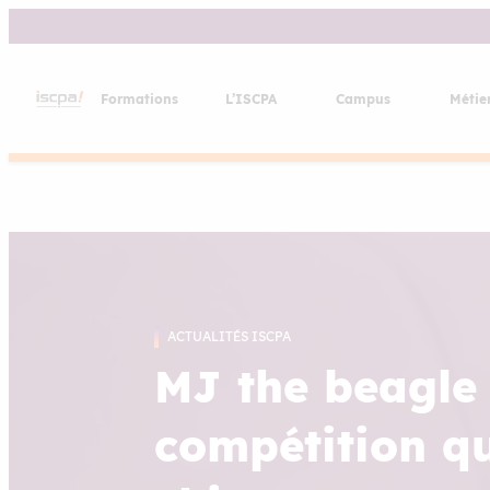
Aller
au
contenu
Formations
L’ISCPA
Campus
Métie
ACTUALITÉS ISCPA
MJ the beagle 
compétition q