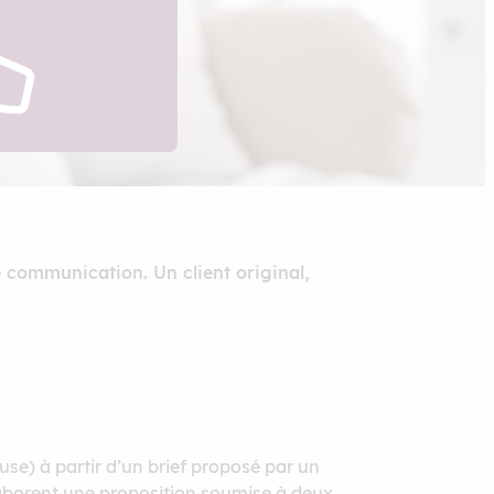
 communication. Un client original,
use) à partir d’un brief proposé par un
laborent une proposition soumise à deux