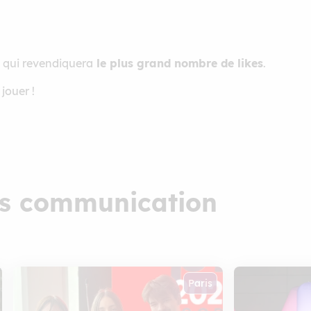
e qui revendiquera
le plus grand nombre de likes
.
jouer !
ts communication
Paris