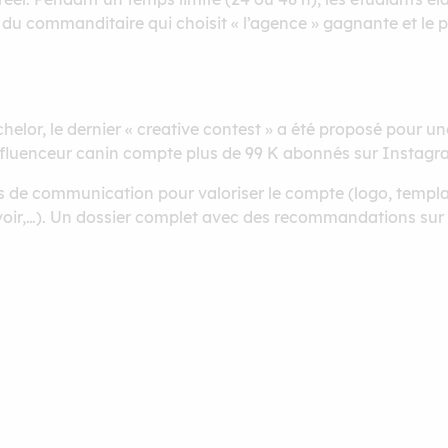
 du commanditaire qui choisit « l’agence » gagnante et le pr
lor, le dernier « creative contest » a été proposé pour une 
influenceur canin compte plus de 99 K abonnés sur Instagr
s de communication pour valoriser le compte (logo, templat
oir,…). Un dossier complet avec des recommandations sur