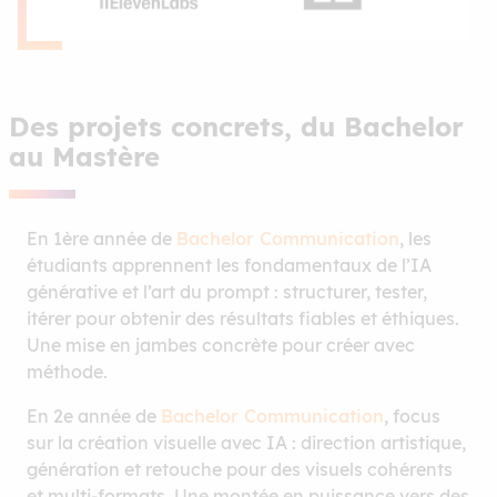
Des projets concrets, du Bachelor
au Mastère
En 1ère année de
Bachelor Communication
, les
étudiants apprennent les fondamentaux de l’IA
générative et l’art du prompt : structurer, tester,
itérer pour obtenir des résultats fiables et éthiques.
Une mise en jambes concrète pour créer avec
méthode.
En 2e année de
Bachelor Communication
, focus
sur la création visuelle avec IA : direction artistique,
génération et retouche pour des visuels cohérents
et multi-formats. Une montée en puissance vers des