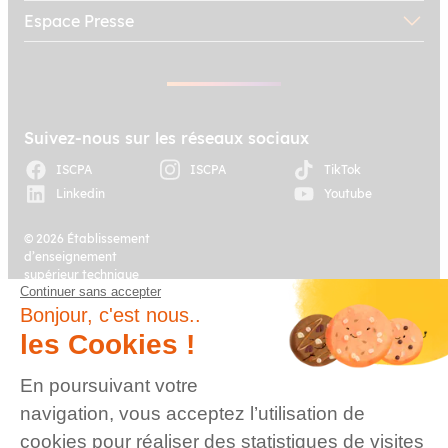
Espace Presse
Suivez-nous sur les réseaux sociaux
ISCPA
ISCPA
TikTok
Linkedin
Youtube
© 2026 Établissement
d’enseignement
supérieur technique
Continuer sans accepter
privé, Association à
Plan du site
Mentions légales
but non lucratif –
Bonjour, c'est nous..
Groupe IGENSIA
les Cookies !
Education – Mise à jour
site : Janvier 2026
En poursuivant votre
Charte des données
Contact
navigation, vous acceptez l’utilisation de
personnelles
cookies pour réaliser des statistiques de visites