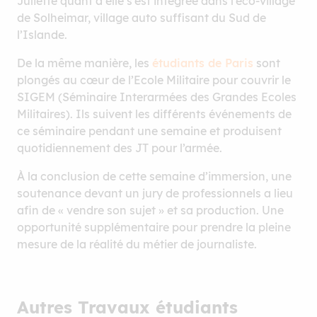
Juliette quant à elle s’est intégrée dans l’éco-village
de Solheimar, village auto suffisant du Sud de
l’Islande.
De la même manière, les
étudiants de Paris
sont
plongés au cœur de l’Ecole Militaire pour couvrir le
SIGEM (Séminaire Interarmées des Grandes Ecoles
Militaires). Ils suivent les différents événements de
ce séminaire pendant une semaine et produisent
quotidiennement des JT pour l’armée.
À la conclusion de cette semaine d’immersion, une
soutenance devant un jury de professionnels a lieu
afin de « vendre son sujet » et sa production. Une
opportunité supplémentaire pour prendre la pleine
mesure de la réalité du métier de journaliste.
Autres Travaux étudiants