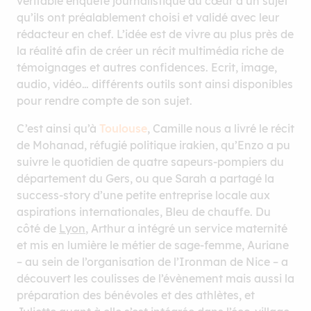
véritable enquête journalistique au cœur d’un sujet
qu’ils ont préalablement choisi et validé avec leur
rédacteur en chef. L’idée est de vivre au plus près de
la réalité afin de créer un récit multimédia riche de
témoignages et autres confidences. Ecrit, image,
audio, vidéo… différents outils sont ainsi disponibles
pour rendre compte de son sujet.
C’est ainsi qu’à
Toulouse
, Camille nous a livré le récit
de Mohanad, réfugié politique irakien, qu’Enzo a pu
suivre le quotidien de quatre sapeurs-pompiers du
département du Gers, ou que Sarah a partagé la
success-story d’une petite entreprise locale aux
aspirations internationales, Bleu de chauffe. Du
côté de
Lyon
, Arthur a intégré un service maternité
et mis en lumière le métier de sage-femme, Auriane
– au sein de l’organisation de l’Ironman de Nice – a
découvert les coulisses de l’évènement mais aussi la
préparation des bénévoles et des athlètes, et