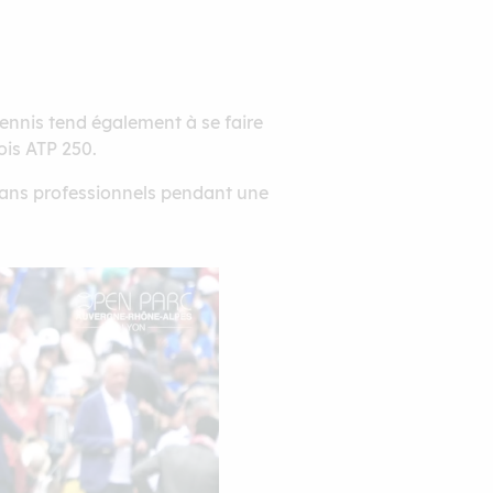
ennis tend également à se faire
ois ATP 250.
smans professionnels pendant une