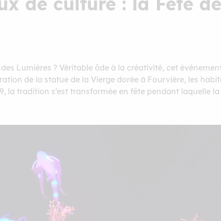
x de culture : la Fête d
des Lumières ? Véritable ôde à la créativité, cet événement 
ration de la statue de la Vierge dorée à Fourvière, les hab
, la tradition s’est transformée en fête pendant laquelle la