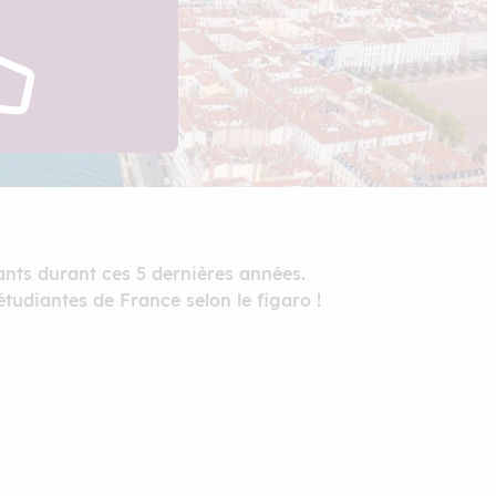
nants durant ces 5 dernières années.
étudiantes de France selon le figaro !