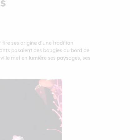
es
tire ses origine d’une tradition
itants posaient des bougies au bord de
 ville met en lumière ses paysages, ses