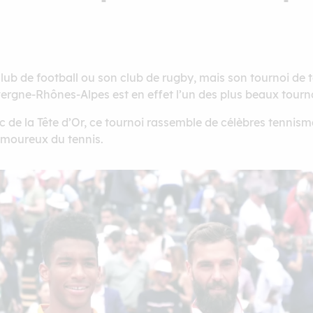
b de football ou son club de rugby, mais son tournoi de t
ergne-Rhônes-Alpes est en effet l’un des plus beaux tourn
rc de la Tête d’Or, ce tournoi rassemble de célèbres tenni
 amoureux du tennis.