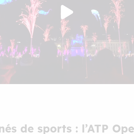
nés de sports : l’ATP Op