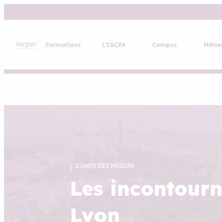
Aller
au
contenu
Formations
L’ISCPA
Campus
Métie
L’INFO DES MÉDIAS
Les incontourn
Lyon