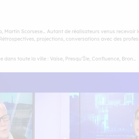
, Martin Scorsese… Autant de réalisateurs venus recevoir le
Rétrospectives, projections, conversations avec des profe
 dans toute la ville : Vaise, Presqu’Île, Confluence, Bron…