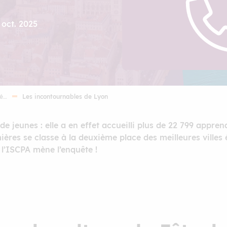
 oct. 2025
mé…
Les incontournables de Lyon
e jeunes : elle a en effet accueilli plus de 22 799 appre
mières se classe à la deuxième place des meilleures villes 
? l’ISCPA mène l’enquête !