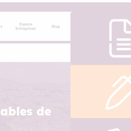
Espace
rs
Blog
Entreprises
ables de