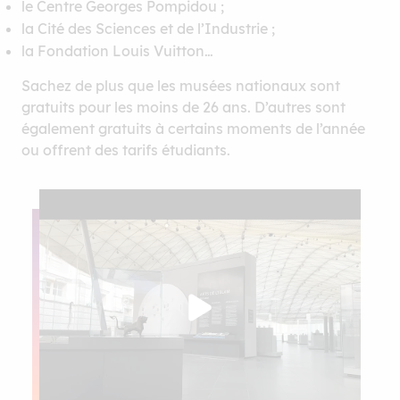
le Centre Georges Pompidou ;
la Cité des Sciences et de l’Industrie ;
la Fondation Louis Vuitton…
Sachez de plus que les musées nationaux sont
gratuits pour les moins de 26 ans. D’autres sont
également gratuits à certains moments de l’année
ou offrent des tarifs étudiants.