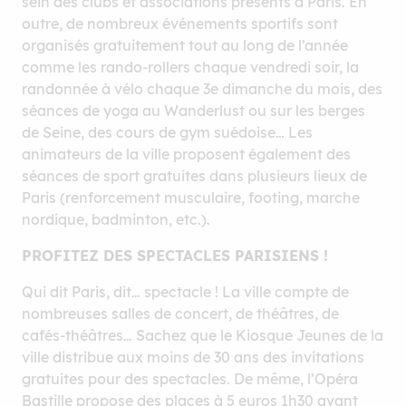
sein des clubs et associations présents à Paris. En
outre, de nombreux événements sportifs sont
organisés gratuitement tout au long de l’année
comme les rando-rollers chaque vendredi soir, la
randonnée à vélo chaque 3e dimanche du mois, des
séances de yoga au Wanderlust ou sur les berges
de Seine, des cours de gym suédoise… Les
animateurs de la ville proposent également des
séances de sport gratuites dans plusieurs lieux de
Paris (renforcement musculaire, footing, marche
nordique, badminton, etc.).
PROFITEZ DES SPECTACLES PARISIENS !
Qui dit Paris, dit… spectacle ! La ville compte de
nombreuses salles de concert, de théâtres, de
cafés-théâtres… Sachez que le Kiosque Jeunes de la
ville distribue aux moins de 30 ans des invitations
gratuites pour des spectacles. De même, l’Opéra
Bastille propose des places à 5 euros 1h30 avant