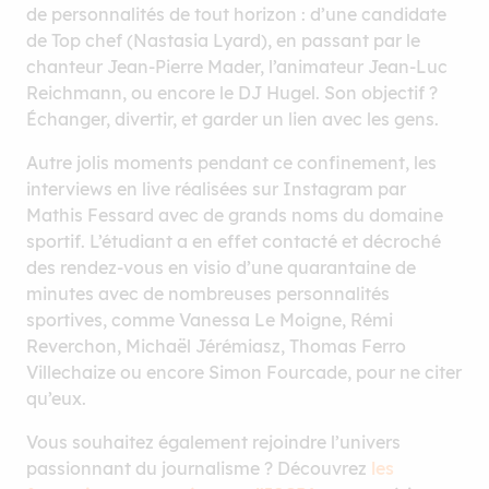
de personnalités de tout horizon : d’une candidate
de Top chef (Nastasia Lyard), en passant par le
chanteur Jean-Pierre Mader, l’animateur Jean-Luc
Reichmann, ou encore le DJ Hugel. Son objectif ?
Échanger, divertir, et garder un lien avec les gens.
Autre jolis moments pendant ce confinement, les
interviews en live réalisées sur Instagram par
Mathis Fessard avec de grands noms du domaine
sportif. L’étudiant a en effet contacté et décroché
des rendez-vous en visio d’une quarantaine de
minutes avec de nombreuses personnalités
sportives, comme Vanessa Le Moigne, Rémi
Reverchon, Michaël Jérémiasz, Thomas Ferro
Villechaize ou encore Simon Fourcade, pour ne citer
qu’eux.
Vous souhaitez également rejoindre l’univers
passionnant du journalisme ? Découvrez
les