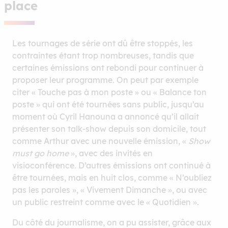
place
Les tournages de série ont dû être stoppés, les
contraintes étant trop nombreuses, tandis que
certaines émissions ont rebondi pour continuer à
proposer leur programme. On peut par exemple
citer « Touche pas à mon poste » ou « Balance ton
poste » qui ont été tournées sans public, jusqu’au
moment où Cyril Hanouna a annoncé qu’il allait
présenter son talk-show depuis son domicile, tout
comme Arthur avec une nouvelle émission, «
Show
must go home
», avec des invités en
visioconférence. D’autres émissions ont continué à
être tournées, mais en huit clos, comme « N’oubliez
pas les paroles », « Vivement Dimanche », ou avec
un public restreint comme avec le « Quotidien ».
Du côté du journalisme, on a pu assister, grâce aux