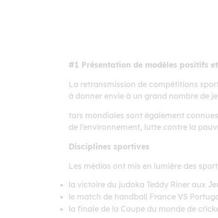
#1 Présentation de modèles positifs et
La retransmission de compétitions sport
à donner envie à un grand nombre de je
tars mondiales sont également connues 
de l’environnement, lutte contre la pauv
Disciplines sportives
Les médias ont mis en lumière des spor
la victoire du judoka Teddy Riner aux Je
le match de handball France VS Portugal
la finale de la Coupe du monde de cricke