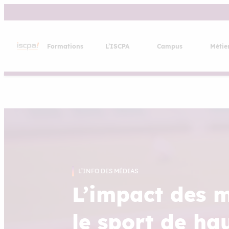
Aller
au
contenu
Formations
L’ISCPA
Campus
Métie
L’INFO DES MÉDIAS
L’impact des 
le sport de ha