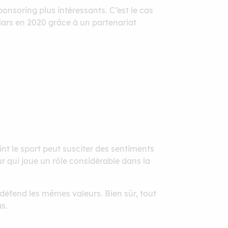
ponsoring plus intéressants. C’est le cas
lars en 2020 grâce à un partenariat
int le sport peut susciter des sentiments
ur qui joue un rôle considérable dans la
éfend les mêmes valeurs. Bien sûr, tout
as.