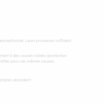
 exceptionnel. Leurs prouesses suffisent
rtent à des causes nobles (protection
 militer pour ces mêmes causes.
xemples abondent :