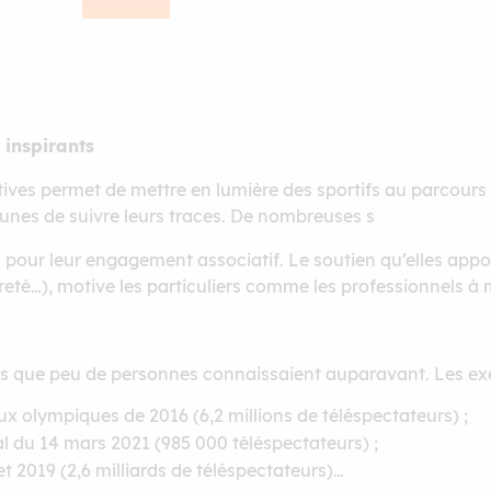
 inspirants
ives permet de mettre en lumière des sportifs au parcours
unes de suivre leurs traces. De nombreuses s
pour leur engagement associatif. Le soutien qu’elles appo
reté…), motive les particuliers comme les professionnels à
ts que peu de personnes connaissaient auparavant. Les e
ux olympiques de 2016 (6,2 millions de téléspectateurs) ;
 du 14 mars 2021 (985 000 téléspectateurs) ;
t 2019 (2,6 milliards de téléspectateurs)…