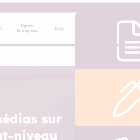
Espace
rs
Blog
Entreprises
médias sur
ut-niveau