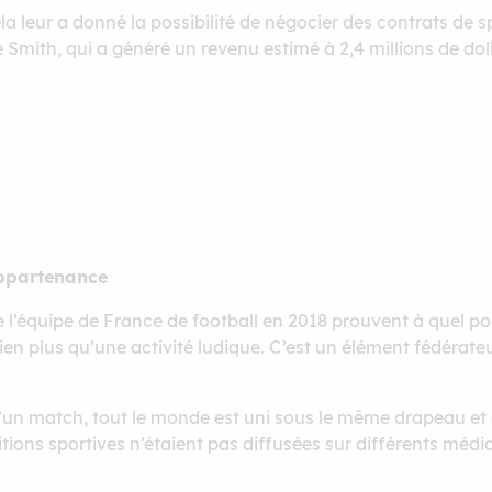
la leur a donné la possibilité de négocier des contrats de s
mith, qui a généré un revenu estimé à 2,4 millions de dol
appartenance
de l’équipe de France de football en 2018 prouvent à quel po
 bien plus qu’une activité ludique. C’est un élément fédérate
un match, tout le monde est uni sous le même drapeau et d
itions sportives n’étaient pas diffusées sur différents médi