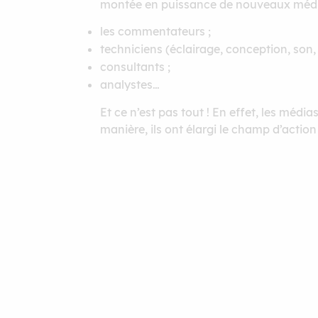
montée en puissance de nouveaux médias 
les commentateurs ;
techniciens (éclairage, conception, son, e
consultants ;
analystes…
Et ce n’est pas tout ! En effet, les médi
manière, ils ont élargi le champ d’acti