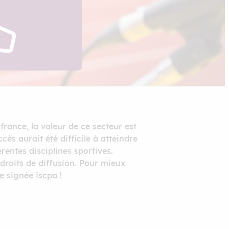
rance, la valeur de ce secteur est
ès aurait été difficile à atteindre
rentes disciplines sportives.
droits de diffusion. Pour mieux
e signée iscpa !