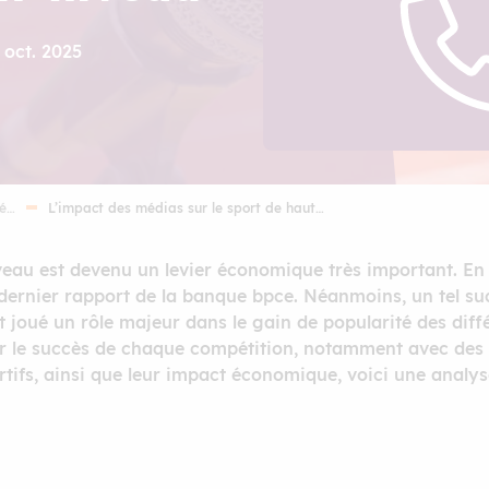
 oct. 2025
mé…
L’impact des médias sur le sport de haut…
veau est devenu un levier économique très important. En f
 dernier rapport de la banque bpce. Néanmoins, un tel succ
t joué un rôle majeur dans le gain de popularité des diffé
our le succès de chaque compétition, notamment avec des 
ifs, ainsi que leur impact économique, voici une analys