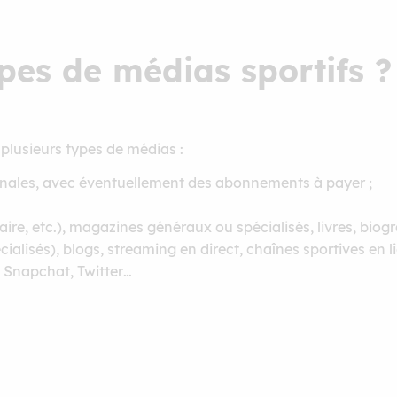
ypes de médias sportifs ?
plusieurs types de médias :
tionales, avec éventuellement des abonnements à payer ;
re, etc.), magazines généraux ou spécialisés, livres, biogr
cialisés), blogs, streaming en direct, chaînes sportives en l
 Snapchat, Twitter…