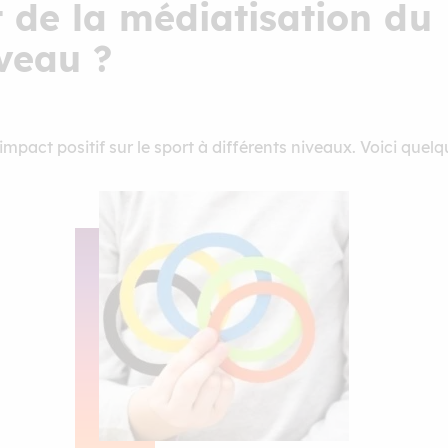
t de la médiatisation du
veau ?
pact positif sur le sport à différents niveaux. Voici quelq