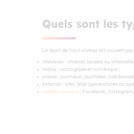
Quels sont les t
Le sport de haut-niveau est couvert par 
télévision : chaînes locales ou interna
radios : analogique et numérique ;
presse : journaux (quotidien, hebdomadai
Internet : sites Web (généralistes ou spé
médias sociaux
: Facebook, Instagram,